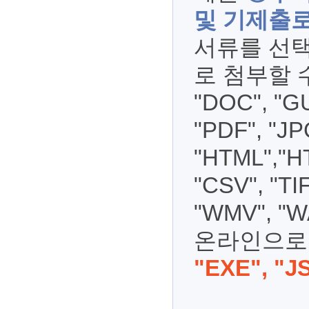
및 기제출로
서류를 선택
로 첨부할 수
"DOC", "GU
"PDF", "JP
"HTML","HT
"CSV", "TI
"WMV", "
온라인으로 
"EXE", "J