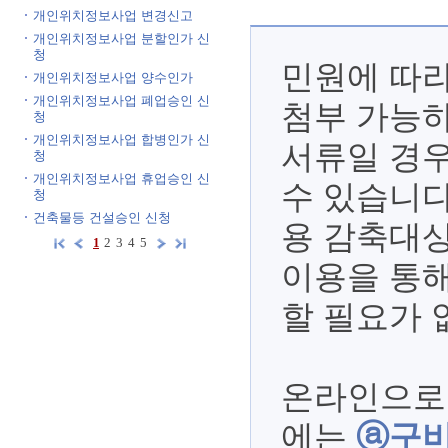
개인위치정보사업 변경신고
개인위치정보사업 분할인가 신
청
민원에 따
개인위치정보사업 양수인가
개인위치정보사업 폐업승인 신
첨부 가능하
청
개인위치정보사업 합병인가 신
서류일 경우
청
개인위치정보사업 휴업승인 신
수 있습니다
청
건축물등 건설승인 신청
용 감축대상
1
2
3
4
5
이용을 통해
할 필요가 
온라인으로
에는
ⓐ구비