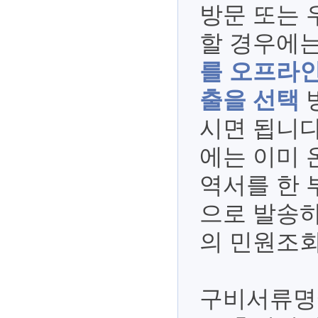
방문 또는
할 경우에
를 오프라인
출을 선택
시면 됩니다
에는 이미 
역서를 한 
으로 발송하
의 민원조회
구비서류명