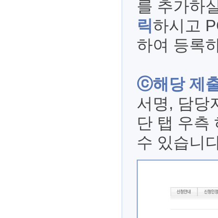
를 추가하
릭
하시고 P
하여 등록하
ⓒ해당 제
서명, 담당
단 탭 우측
수 있습니다