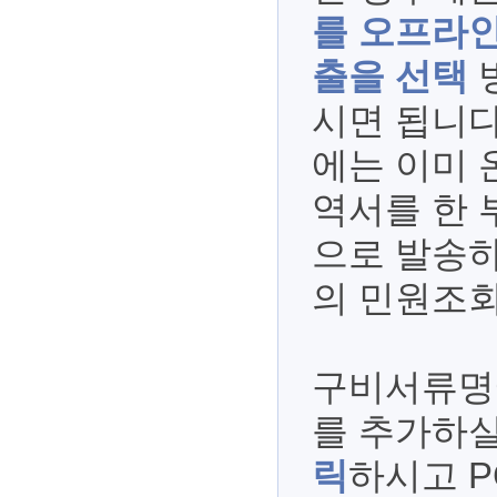
를 오프라인
출을 선택
시면 됩니다
에는 이미 
역서를 한 
으로 발송하
의 민원조회
구비서류명
를 추가하
릭
하시고 P