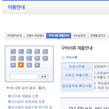
구비서류
감청설비 
민원사무명
1.감청설
민원인 제출서류
2.계통도 
1. 주민등
담당공무원 확인사항
2. 여권 
'ㅌ'
에 대한 검색 결과 :
11
개
통신사업 재발급 신청
통신사업자 정보제공 요청
통신사업자·공공기관 주기적 정