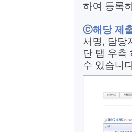
하여 등록하
ⓒ해당 제
서명, 담당
단 탭 우측
수 있습니다