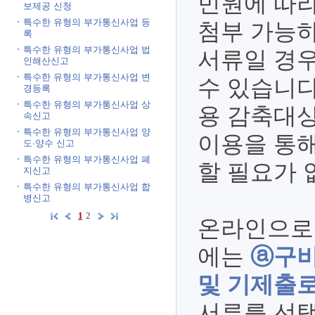
민원에 따
보제공 신청
특수한 유형의 부가통신사업 등
첨부 가능하
록
특수한 유형의 부가통신사업 법
서류일 경우
인해산신고
특수한 유형의 부가통신사업 변
수 있습니다
경등록
특수한 유형의 부가통신사업 상
용 감축대상
속신고
특수한 유형의 부가통신사업 양
이용을 통해
도·양수 신고
특수한 유형의 부가통신사업 폐
할 필요가 
지신고
특수한 유형의 부가통신사업 합
병신고
1
2
온라인으로
에는
ⓐ구비
및 기제출로
서류를 선택