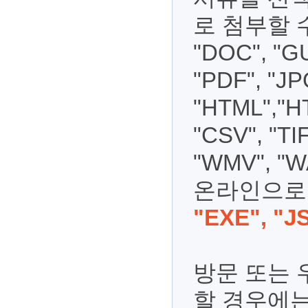
로 첨부할 수
"DOC", "GU
"PDF", "JP
"HTML","HT
"CSV", "TI
"WMV", "
온라인으로 
"EXE", "J
방문 또는
할 경우에