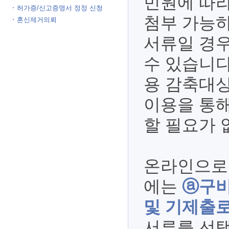
민원에 따
허가증/신고증명서 정정 신청
첨부 가능하
혼신제거의뢰
서류일 경우
수 있습니다
용 감축대상
이용을 통해
할 필요가 
온라인으로
에는
ⓐ구비
및 기제출로
서류를 선택