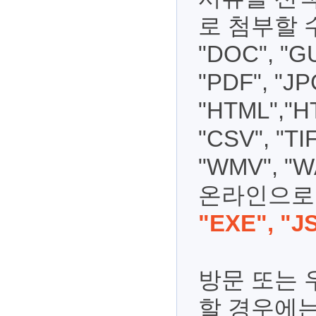
로 첨부할 수
"DOC", "GU
"PDF", "JP
"HTML","HT
"CSV", "TI
"WMV", "
온라인으로 
"EXE", "J
방문 또는
할 경우에