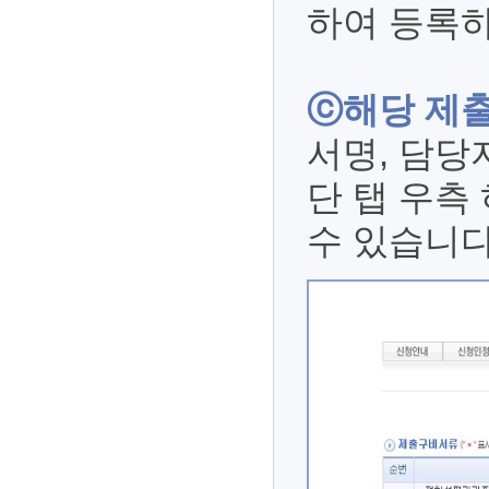
하여 등록하
ⓒ해당 제
서명, 담당
단 탭 우측
수 있습니다