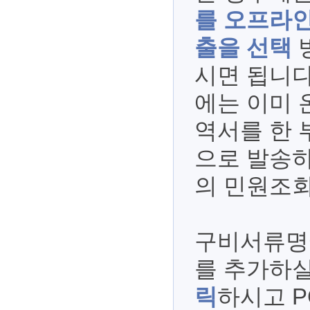
를 오프라인
출을 선택
시면 됩니다
에는 이미 
역서를 한 
으로 발송하
의 민원조회
구비서류명
를 추가하
릭
하시고 P