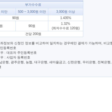
부가수수료
원 미만
500 ~ 3,000원 미만
3,000원 이상
90원
1.435%
1.32%
0원
90원
(최저수수료 120원)
건당 200원
좌정보와 신청인 정보를 비교하여 일치하는 경우에만 결제가 가능하며, 비교
 주민등록번호
우 : 대표자 주민등록번호
우 : 사업자 등록번호
남은행, 광주은행, 농협, 대구은행, 새마을금고, 신한은행, 우리은행, 전북은행,
행