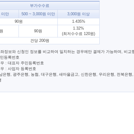
부가수수료
원 미만
500 ~ 3,000원 미만
3,000원 이상
90원
1.435%
1.32%
0원
90원
(최저수수료 120원)
건당 200원
좌정보와 신청인 정보를 비교하여 일치하는 경우에만 결제가 가능하며, 비교
 주민등록번호
우 : 대표자 주민등록번호
우 : 사업자 등록번호
남은행, 광주은행, 농협, 대구은행, 새마을금고, 신한은행, 우리은행, 전북은행,
행