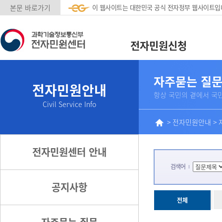
본문 바로가기
이 웹사이트는 대한민국 공식 전자정부 웹사이트입
전자민원신청
자주묻는 질
전자민원안내
항상 국민의 곁에서 국
Civil Service Info
>
전자민원안내
>
전자민원센터 안내
검색어
공지사항
전체