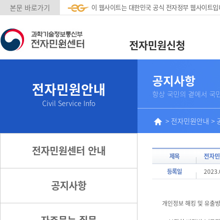
본문 바로가기
이 웹사이트는 대한민국 공식 전자정부 웹사이트입
전자민원신청
공지사항
전자민원안내
항상 국민의 곁에서 국
Civil Service Info
>
전자민원안내
>
전자민원센터 안내
제목
전자민
등록일
2023.
공지사항
개인정보 해킹 및 유출