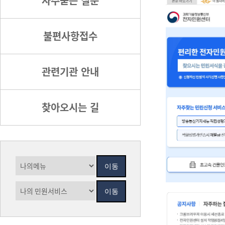
자주묻는 질문
불편사항접수
관련기관 안내
찾아오시는 길