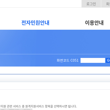
로그인
회
전자민원안내
이용안내
화면코드
C051
G
업무지원 관련 서비스 중 원격지원서비스 항목을 선택하시면 됩니다.