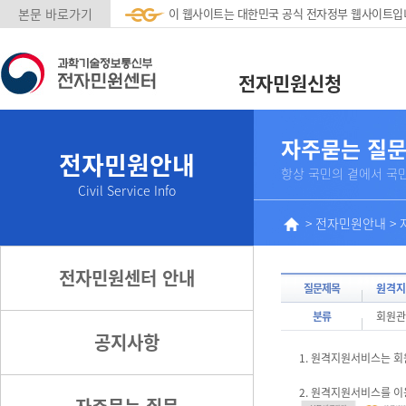
본문 바로가기
이 웹사이트는 대한민국 공식 전자정부 웹사이트입
전자민원신청
자주묻는 질
전자민원안내
항상 국민의 곁에서 국
Civil Service Info
>
전자민원안내
>
전자민원센터 안내
질문제목
원격지
분류
회원관
공지사항
1. 원격지원서비스는 
2. 원격지원서비스를 이