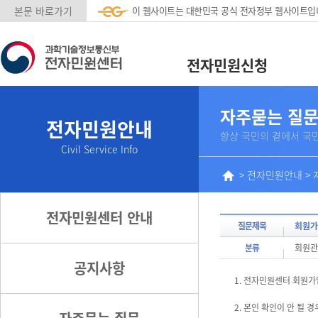
본문 바로가기
이 웹사이트는 대한민국 공식 전자정부 웹사이트입
전자민원신청
자주묻는 질
전자민원안내
항상 국민의 곁에서 국
Civil Service Info
>
전자민원안내
>
전자민원센터 안내
질문제목
회원가
분류
회원관
공지사항
1. 전자민원센터 회원가
2. 본인 확인이 안 될 