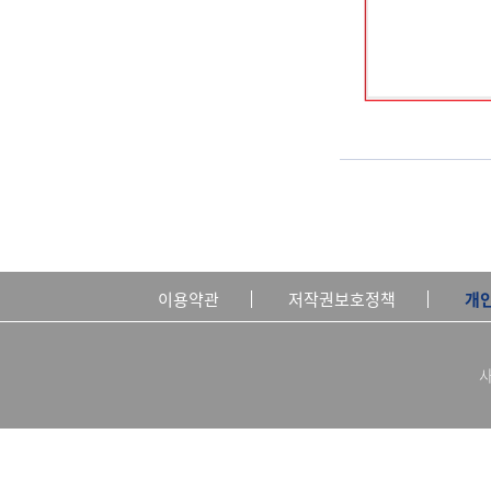
이용약관
저작권보호정책
개
사