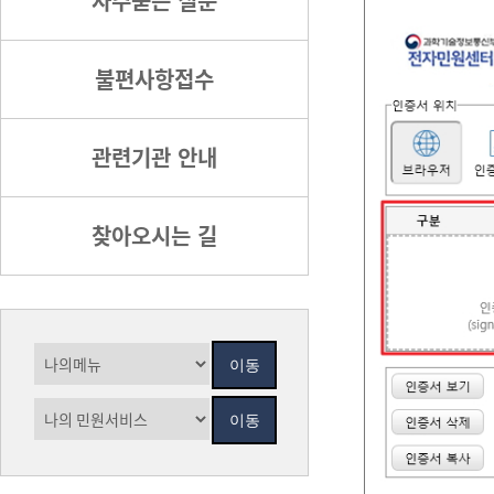
자주묻는 질문
불편사항접수
관련기관 안내
찾아오시는 길