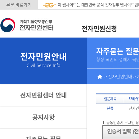
본문 바로가기
이 웹사이트는 대한민국 공식 전자정부 웹사이트입
전자민원신청
자주묻는 질
전자민원안내
항상 국민의 곁에서 국
Civil Service Info
>
전자민원안내
>
전자민원센터 안내
질문제목
브라우
분류
전자인
공지사항
1. 공동인증서 로그인 창의 