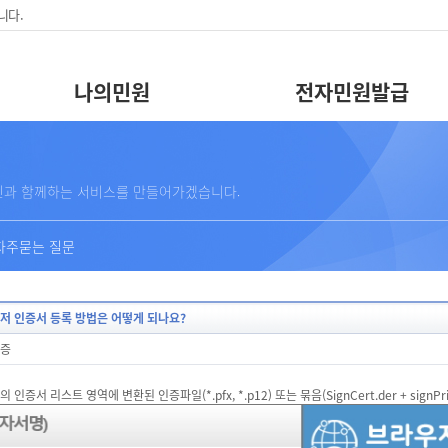
니다.
나의민원
전자민원발급
문
민과 함께하는 서비스를 만들어가겠습니다.
자주묻는 질문
저 인증서 등록 방법은 어떻게 되나요?
증
인증서 리스트 영역에 변환된 인증파일(*.pfx, *.p12) 또는 묶음(SignCert.der + signP