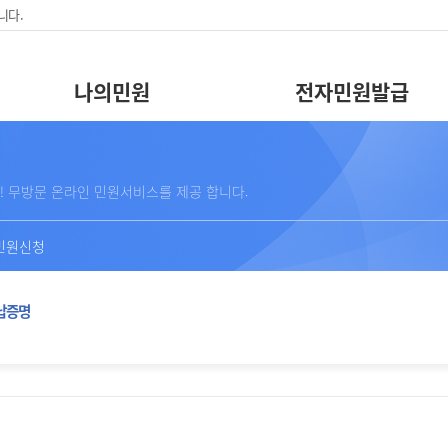
니다.
나의민원
전자민원발급
! 무방문 온라인 민원서비스를 제공 합니다.
민원신청
납증명