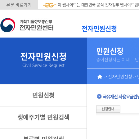
본문 바로가기
이 웹사이트는 대한민국 공식 전자정부 웹사이트입
전자민원신청
민원신청
전자민원신청
종이신청서는 이제 그만
Civil Service Request
>
전자민원신청
>
민원신청
국유재산 사용요금완
생애주기별 민원검색