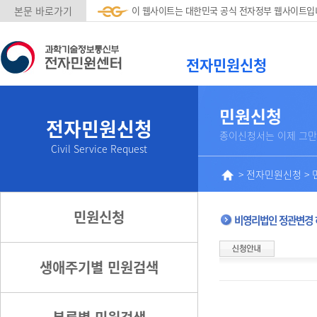
본문 바로가기
이 웹사이트는 대한민국 공식 전자정부 웹사이트입
전자민원신청
민원신청
전자민원신청
종이신청서는 이제 그만
Civil Service Request
>
전자민원신청
>
민원신청
비영리법인 정관변경 
생애주기별 민원검색