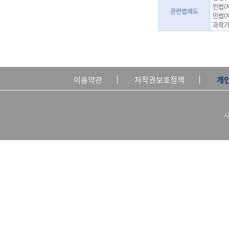
민법(
관련법제도
민법(
과학기
이용약관
저작권보호정책
개
사