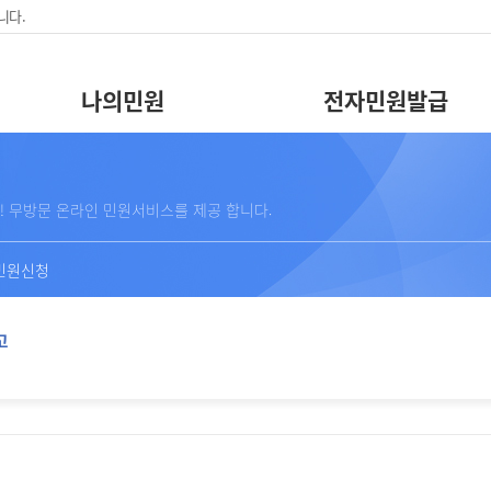
니다.
나의민원
전자민원발급
! 무방문 온라인 민원서비스를 제공 합니다.
민원신청
고