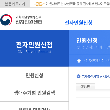
본문 바로가기
이 웹사이트는 대한민국 공식 전자정부 웹사이트입
전자민원신청
민원신청
전자민원신청
종이신청서는 이제 그만
Civil Service Request
>
전자민원신청
>
민원신청
부가통신사업 휴지신
생애주기별 민원검색