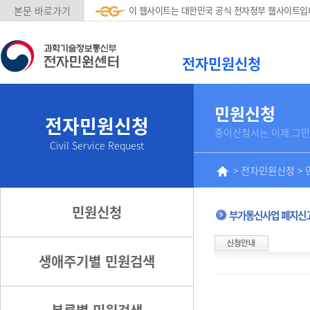
본문 바로가기
이 웹사이트는 대한민국 공식 전자정부 웹사이트입
전자민원신청
민원신청
전자민원신청
종이신청서는 이제 그만
Civil Service Request
>
전자민원신청
>
민원신청
부가통신사업 폐지신
생애주기별 민원검색