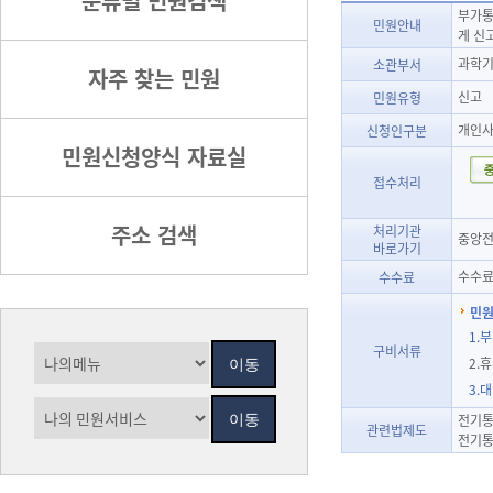
분류별 민원검색
부가통
민원안내
게 신
과학기
소관부서
자주 찾는 민원
신고
민원유형
개인사
신청인구분
민원신청양식 자료실
접수처리
주소 검색
처리기관
중앙전
바로가기
수수료
수수료
민원
1.
구비서류
2.
3.
전기통
관련법제도
전기통