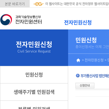
본문 바로가기
이 웹사이트는 대한민국 공식 전자정부 웹사이트입
전자민원신청
민원신청
전자민원신청
종이신청서는 이제 그만
Civil Service Request
>
전자민원신청
>
민원신청
부가통신사업 법인해
생애주기별 민원검색