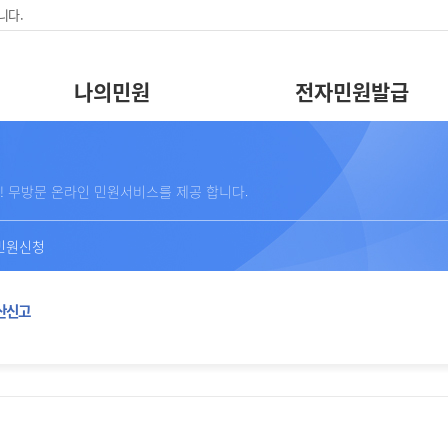
니다.
나의민원
전자민원발급
! 무방문 온라인 민원서비스를 제공 합니다.
민원신청
산신고