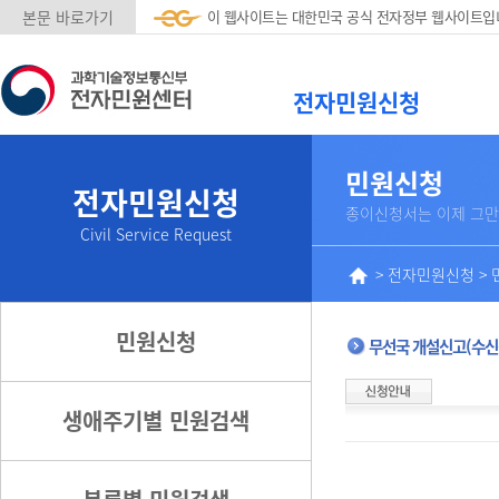
본문 바로가기
이 웹사이트는 대한민국 공식 전자정부 웹사이트입
전자민원신청
민원신청
전자민원신청
종이신청서는 이제 그만
Civil Service Request
>
전자민원신청
>
민원신청
무선국 개설신고(수신
생애주기별 민원검색