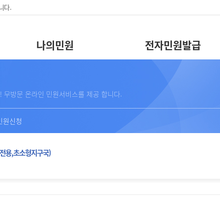
니다.
나의민원
전자민원발급
! 무방문 온라인 민원서비스를 제공 합니다.
민원신청
전용,초소형지구국)