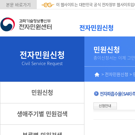
본문 바로가기
이 웹사이트는 대한민국 공식 전자정부 웹사이트입
전자민원신청
민원신청
전자민원신청
종이신청서는 이제 그만
Civil Service Request
>
전자민원신청
>
민원신청
전자파흡수율(SAR)
생애주기별 민원검색