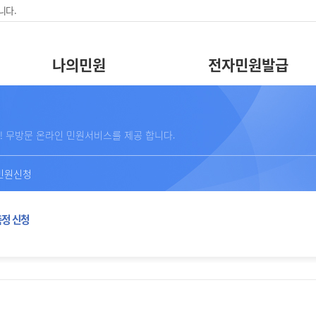
니다.
나의민원
전자민원발급
! 무방문 온라인 민원서비스를 제공 합니다.
민원신청
측정 신청