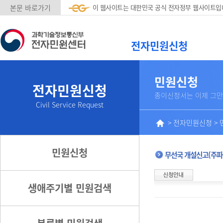
본문 바로가기
이 웹사이트는 대한민국 공식 전자정부 웹사이트입
전자민원신청
민원신청
전자민원신청
종이신청서는 이제 그만
Civil Service Request
>
전자민원신청
>
민원신청
무선국 개설신고(주파
생애주기별 민원검색