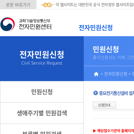
본문 바로가기
이 웹사이트는 대한민국 공식 전자정부 웹사이트입
전자민원신청
민원신청
전자민원신청
종이신청서는 이제 그만
Civil Service Request
>
전자민원신청
>
민원신청
중요전기통신설비 설
생애주기별 민원검색
▶ 해당접수기관의 홈페이지