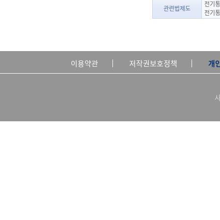
전기통
관련법제도
전기통
이용약관
저작권보호정책
개
사