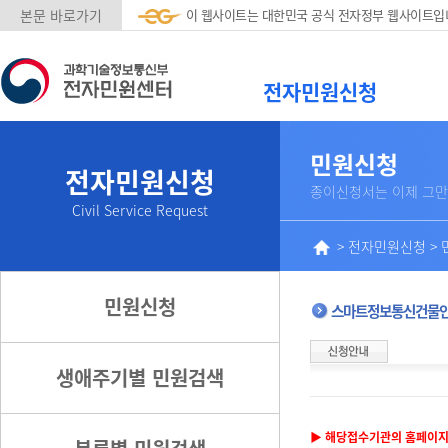
본문 바로가기
이 웹사이트는 대한민국 공식 전자정부 웹사이트입
전자민원신청
민원신청
전자민원신청
종이신청서는 이제 그만
Civil Service Request
>
전자민원신청
>
민원신청
스마트정보통신건물
생애주기별 민원검색
▶ 해당접수기관의 홈페이지