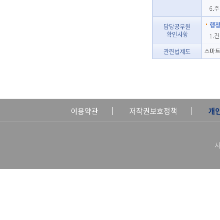
6.
행정
담당공무원
확인사항
1.
스마트
관련법제도
이용약관
저작권보호정책
개
사