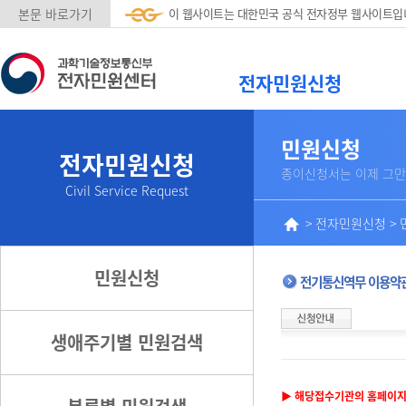
본문 바로가기
이 웹사이트는 대한민국 공식 전자정부 웹사이트입
전자민원신청
민원신청
전자민원신청
종이신청서는 이제 그만
Civil Service Request
>
전자민원신청
>
민원신청
전기통신역무 이용약
생애주기별 민원검색
▶ 해당접수기관의 홈페이지