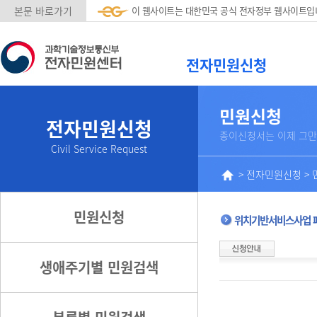
본문 바로가기
이 웹사이트는 대한민국 공식 전자정부 웹사이트입
전자민원신청
민원신청
전자민원신청
종이신청서는 이제 그만
Civil Service Request
>
전자민원신청
>
민원신청
위치기반서비스사업 
생애주기별 민원검색