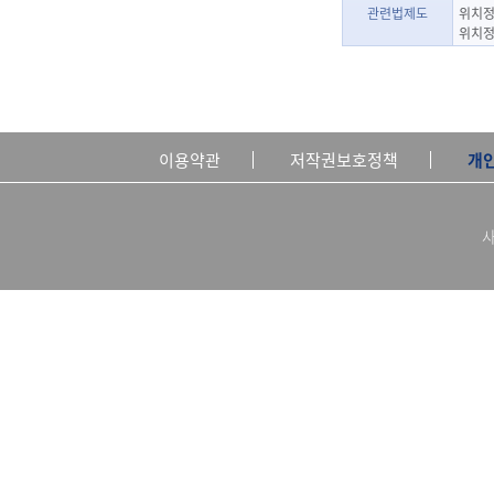
관련법제도
위치정
위치정
이용약관
저작권보호정책
개
사