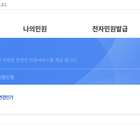
니다.
나의민원
전자민원발급
! 무방문 온라인 민원서비스를 제공 합니다.
민원신청
변경인가