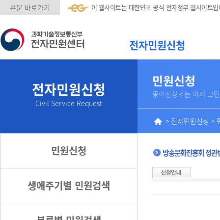
본문 바로가기
이 웹사이트는 대한민국 공식 전자정부 웹사이트입
전자민원신청
민원신청
전자민원신청
종이신청서는 이제 그만
Civil Service Request
>
전자민원신청
>
민원신청
방송문화진흥회 정관
생애주기별 민원검색