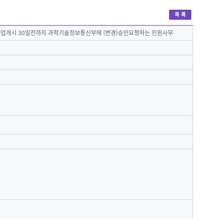
 사업개시 30일전까지 과학기술정보통신부에 (변경)승인요청하는 민원사무