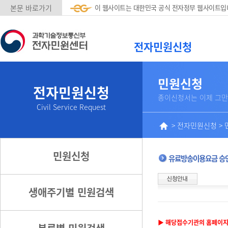
본문 바로가기
이 웹사이트는 대한민국 공식 전자정부 웹사이트입
전자민원신청
민원신청
전자민원신청
종이신청서는 이제 그만
Civil Service Request
>
전자민원신청
>
민원신청
유료방송이용요금 승
생애주기별 민원검색
▶ 해당접수기관의 홈페이지