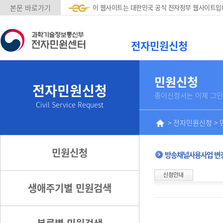
본문 바로가기
이 웹사이트는 대한민국 공식 전자정부 웹사이트입
전자민원신청
민원신청
전자민원신청
종이신청서는 이제 그만
Civil Service Request
>
전자민원신청
>
민원신청
방송채널사용사업 변경
생애주기별 민원검색