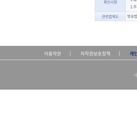
확인사항
2.
방송법
관련법제도
이용약관
저작권보호정책
개
사