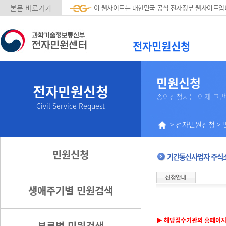
본문 바로가기
이 웹사이트는 대한민국 공식 전자정부 웹사이트입
전자민원신청
민원신청
전자민원신청
종이신청서는 이제 그만
Civil Service Request
>
전자민원신청
>
민원신청
기간통신사업자 주식소
생애주기별 민원검색
▶ 해당접수기관의 홈페이지