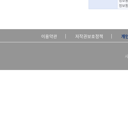
정보통
정보통
이용약관
저작권보호정책
개
사