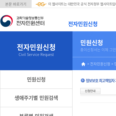
본문 바로가기
이 웹사이트는 대한민국 공식 전자정부 웹사이트입
전자민원신청
민원신청
전자민원신청
종이신청서는 이제 그만
Civil Service Request
>
전자민원신청
>
민원신청
정보보호 최고책임자 
생애주기별 민원검색