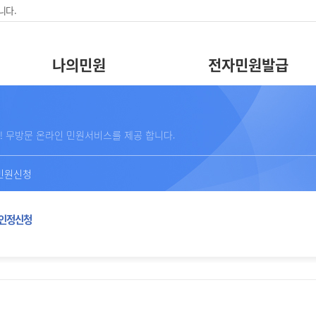
니다.
나의민원
전자민원발급
! 무방문 온라인 민원서비스를 제공 합니다.
민원신청
 인정신청