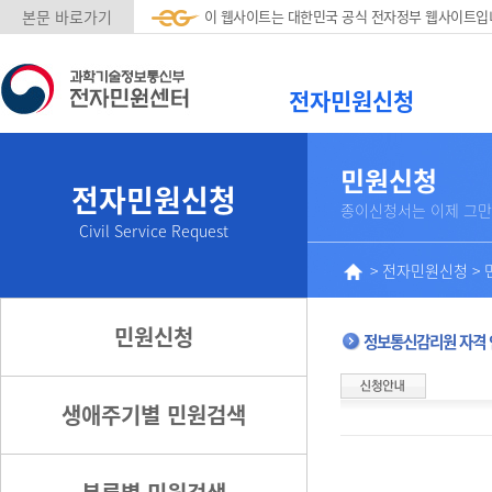
본문 바로가기
이 웹사이트는 대한민국 공식 전자정부 웹사이트입
전자민원신청
민원신청
전자민원신청
종이신청서는 이제 그만
Civil Service Request
>
전자민원신청
>
민원신청
정보통신감리원 자격
생애주기별 민원검색