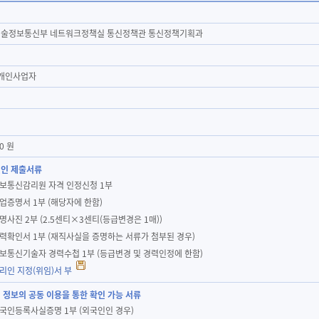
술정보통신부 네트워크정책실 통신정책관 통신정책기획과
 개인사업자
00 원
인 제출서류
정보통신감리원 자격 인정신청 1부
졸업증명서 1부 (해당자에 한함)
증명사진 2부 (2.5센티×3센티(등급변경은 1매))
경력확인서 1부 (재직사실을 증명하는 서류가 첨부된 경우)
정보통신기술자 경력수첩 1부 (등급변경 및 경력인정에 한함)
대리인 지정(위임)서 부
 정보의 공동 이용을 통한 확인 가능 서류
외국인등록사실증명 1부 (외국인인 경우)