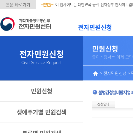
본문 바로가기
이 웹사이트는 대한민국 공식 전자정부 웹사이트입
전자민원신청
민원신청
전자민원신청
종이신청서는 이제 그만
Civil Service Request
>
전자민원신청
>
민원신청
불법감청설비탐지업 
생애주기별 민원검색