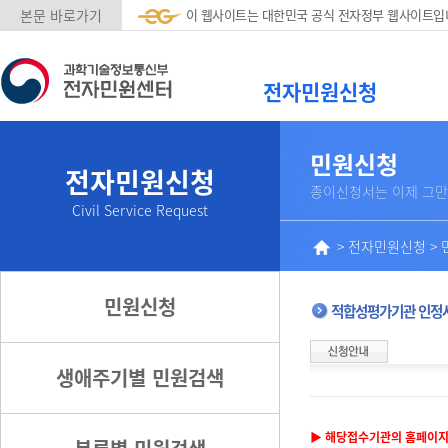
본문 바로가기
이 웹사이트는 대한민국 공식 전자정부 웹사이트입
전자민원신청
민원신청
전자민원신청
종이신청서는 이제 그만
Civil Service Request
>
전자민원신청
>
민원신청
적합성평가기관 인정
생애주기별 민원검색
▶ 해당접수기관의 홈페이지