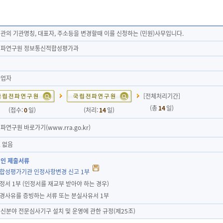
관의 기관명칭, 대표자, 주소등을 변경할때 이를 신청하는 (민원)사무입니다.
파연구원 정보통신적합성평가과
사업자
[전체처리기간]
(총
14
일)
(접수:
0
일)
(처리:
14
일)
연구원 바로가기(www.rra.go.kr)
 없음
인 제출서류
적합성평가기관 인정사항변경 신고 1부
인정서 1부 (인정서를 재교부 받아야 하는 경우)
변경사유를 증빙하는 서류 또는 분실사유서 1부
신분야 전문심사기구 설치 및 운영에 관한 규정(제25조)