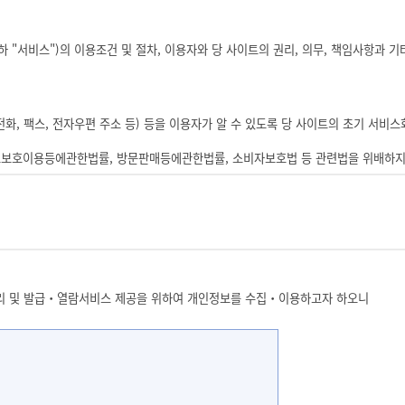
 "서비스")의 이용조건 및 절차, 이용자와 당 사이트의 권리, 의무, 책임사항과 기
전화, 팩스, 전자우편 주소 등) 등을 이용자가 알 수 있도록 당 사이트의 초기 서비
보보호이용등에관한법률, 방문판매등에관한법률, 소비자보호법 등 관련법을 위배하지
 사이트의 초기화면에 그 적용일자 7일이전부터 적용일자 전일까지 공지합니다.
, 귀하가 본 약관의 내용에 동의하는 경우, 당 사이트의 서비스 제공 행위 및 귀하
을 의미합니다. 변경된 약관에 대한 정보를 알지 못해 발생하는 이용자의 피해는 당
 약관의 효력 발생일로부터 7일 이후에도 거부의사를 표시하지 아니하고 서비스를 계속
 처리 및 발급‧열람서비스 제공을 위하여 개인정보를 수집‧이용하고자 하오니
정, 정보통신 윤리강령, 프로그램보호법 및 기타 관련 법령의 규정에 의합니다.