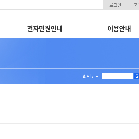
로그인
회
전자민원안내
이용안내
화면코드
G