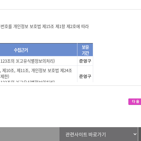
)
준영구
 있습니다.
구
)
준영구
습니다. 다만, 동의 거부 시에는 회원가입, 민원신청 및 민원처리, 증명서발급 서
. 동의 거부 시에는 회원가입, 민원신청 및 민원처리, 증명서발급 서비스가 제한됩
번호를 개인정보 보호법 제15조 제1항 제2호에 따라
하고 아래에서 정한 서비스를 변경하여 제공할 수 있습니다.
하여 그 변경사항을 알려야 합니다.
보유
을 경우에는 언제든지 회원탈퇴(해지)를 할 수 있습니다.
수집근거
기간
123조의 3(고유식별정보의처리)
준영구
 제10조, 제11조, 개인정보 보호법 제24조
 해당 ID를 해지하고 재가입해야 합니다.(확인필요)
 제한)
준영구
이용자ID와 연결될 수 있습니다.
123조의 3(고유식별정보의처리)
니다.
123조의 3(고유식별정보의처리)
준영구
 경우
제66조의6(고유식별정보의 처리)
시행령 제65조의2(민감정보 및 고유식별정보
준영구
는 서비스 이용상의 손해 또는 제3자에 의한 부정이용 등에 대한 책임은 이용자에게
123조의 3(고유식별정보의처리)
준영구
 제15조제1항제3호(법령등에서 정한 소관업