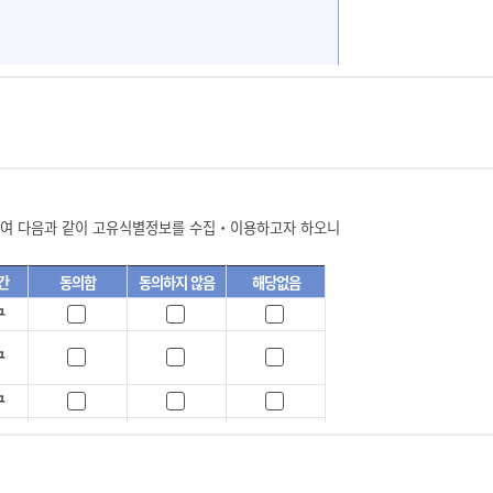
서비스 이용계약을 완료시키는 행위
이트의 정보 및 서비스를 이용할 수 있는 자
 사이트가 부여하는 문자와 숫자의 조합을 말합니다.
.
정보보호를 위하여 이용자 자신이 선정한 문자와 숫자의 조합
.
거하여 다음과 같이 고유식별정보를 수집‧이용하고자 하오니
승낙으로 성립합니다.
보유기간
동의함
동의하지 않음
사표시를 합니다.
간
동의함
동의하지 않음
해당없음
)
회원탈퇴시까지
구
)
준영구
는 사항을 기록하여 가입을 완료하는 것으로 성립됩니다.
구
)
준영구
구
)
준영구
구
때
)
준영구
구