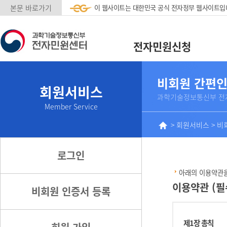
본문 바로가기
이 웹사이트는 대한민국 공식 전자정부 웹사이트입
전자민원신청
비회원 간편인
회원서비스
과학기술정보통신부 전
Member Service
>
회원서비스
>
비
로그인
아래의 이용약관을
이용약관 (필
비회원 인증서 등록
제1장 총칙