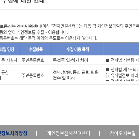
 수집에 대한 안내
시 등 적발자
이름, 이메일, 핸드폰(연락처
위규 및 위반 사항 관리
이트는 다음 각 항에 해당하는 경우 그 사유가 해소될 때까지 이용계약 성립을 유보할 수
용료 환급자
외국인등록번호
전파사용료 환급처리
준영
스 관련 제반 용량이 부족한 경우
용료 환급자
이름, 이메일, 핸드폰(연락처
전파사용료 환급처리
“전자민원센터”에서 수집 ‧ 이용하는 고유식별정보에 대해 동의를 거부할 권리가 있
 장애 사유가 있는 경우
“전자민원센터”에서 수집‧이용하는 개인정보에 대해 동의를 거부할 권리가 있습니다
(이하 “전자민원센터”)는 다음 각 개인정보파일의 주민등록
보통신부 전자민원센터
이트가 제공하는 서비스는 아래와 같으며, 그 변경될 서비스의 내용을 이용자에게 공지
동의 없이 개인정보를 수집‧이용합니다.
사이트가 자체 개발하거나 다른 기관과의 협의 등을 통해 제공하는 일체의 서비스
등록번호는 해당 목적 이외의 용도로는 이용되지 않습니다.
 등록사항에 변경이 있는 경우, 즉시 회원정보 수정 등 기타 방법으로 당 사이트에 대
 회원가입이후 당 사이트에서 제공하는 서비스를 제공받을 의사가 없는 등의 사유가 있
파일 명칭
수집항목
수집·이용 목적
 부여 및 변경 등)
 등 시설자
주민등록번호
■ 전파법 시행령 제
무선국 인·허가 처리
이트는 이용고객에 대하여 약관에 정하는 바에 따라 이용자 ID를 부여합니다.
■ 전파법 제7조의2,
, 통신
전파, 방송, 통신 관련 민원
ID는 원칙적으로 변경이 불가하며 부득이한 사유로 인하여 변경 하고자 하는 경우에는
주민등록번호
(고유식별정보 처리
자
접수 및 처리
술정보통신부의 이용자ID는 이용자 본인의 동의하에 기타 타부처의 정보제공사이트의 
■ 전파법 시행령 제
ID는 다음 각 호에 해당하는 경우에는 이용고객 또는 회사의 요청으로 변경할 수 있습
주민등록번호
■ 전파법 시행령 제
적합성 인증, 등록 업무처리
자ID가 이용자의 전화번호 또는 주민등록번호 등으로 등록되어 사생활침해가 우려되는
에게 혐오감을 주거나 미풍양속에 어긋나는 경우
■ 방송법 시행령 
인허가
 합리적인 사유가 있는 경우
주민등록번호
■ 전기통신사업법 
방송·통신분야 인·허가 처리
자
의처리)
용자ID 및 비밀번호의 관리책임은 이용자에게 있습니다. 이를 소홀히 관리하여 발생하
에 대한 책임을 일절 지지 않습니다.
■ 전파법 제73조
 개인정보 관리 및 변경 등에 관한 사항은 당 사이트가 정하는 바에 의합니다.
■ 전파법 시행령 제
등 적발자
주민등록번호
위규 및 위반 사항 관리
■ 개인정보 보호법
인정보처리방침
개인정보침해신고센터
찾아오시는길
 사용에 대한 동의)
무의 수행)