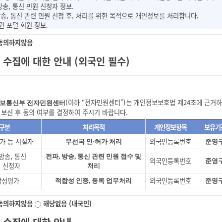
 방송, 통신 민원 신청자 정보.
 : 당 사이트가 제공하는 신청서 양식에 해당 정보를 기입하고, 본 약관에 동의하여 
송, 통신 관련 민원 신청 후, 처리를 위한 목적으로 개인정보를 처리합니다.
: 당 사이트에 회원가입에 필요한 개인 정보를 제공하여 회원 등록을 한 자로서, 당 사
원 포털 회원 정보.
번호(ID) : 이용고객의 식별과 이용자가 서비스 이용을 위하여 이용자가 선정하고 당
포털 회원 가입 및 전자민원 신청 이력관리를 위해 필요한 개인정보를 처리합니다
호(PW) : 이용자가 등록회원과 동일인인지 신원을 확인하고 통신상의 자신의 개인
동의하지않음
평가(인증, 등록 등) 소유자 정보.
지) : 회원이 이용계약을 종료시키는 행위
를 위해 인증 및 등록 등에 필요한 개인정보를 처리합니다.
관에서 정의하지 않은 용어는 개별서비스에 대한 별도약관 및 이용규정에서 정의합니다
수집에 대한 안내 (외국인 필수)
통신 인허가 신청 사업자 정보.
인허가를 위해 필요한 사업자의 개인정보를 처리합니다.
의 성립 및 해지
 허가 등 시설자 정보.
가를 위해 필요한 시설자의 개인정보를 처리합니다.
약의 성립)
(이하 “전자민원센터”)는 개인정보보호법 제24조에 근
보통신부 전자민원센터
약은 이용자가 본 이용약관 내용에 대한 동의와 이용신청에 대하여 당 사이트의 이용
 보신 후 동의 여부를 결정하여 주시기 바랍니다.
구분
처리목적
수집개인정보항목
용약관에 대한 동의는 이용신청 당시 해당 당 사이트의 '동의함' 버튼을 누름으로써 의
구분
처리목적
개인정보항목
보유기
원 포털 회원
이름, 이메일, 핸드폰(연락처
회원관리
 및 탈퇴)
가 등 시설자
외국인등록번호
무선국 인·허가 처리
준영
허가 등 시설자
이름, 이메일, 핸드폰(연락처
무선국 인·허가 처리
입은 신청자가 온라인으로 당 사이트에서 제공하는 소정의 가입신청 양식에서 요구하
 방송, 통신
전파, 방송, 통신 관련 민원 접수 및
 방송, 통신
전파, 방송, 통신 관련
외국인등록번호
이트는 다음 각 호에 해당하는 회원가입에 대하여는 가입을 취소할 수 있습니다.
준영
이름, 이메일, 핸드폰(연락처
 신청자
처리
원 신청자
민원 접수 및 처리
 사람의 명의를 사용하여 신청하였을 때
합성평가
외국인등록번호
적합성 인증, 등록 업무처리
준영
가입 신청서의 내용을 허위로 기재하였거나 신청하였을 때
적합성 인증, 등록
합성평가
이름, 이메일, 핸드폰(연락처
의 안녕 질서 혹은 미풍양속을 저해할 목적으로 신청하였을 때
업무처리
신 인허가
외국인등록번호
방송·통신분야 인·허가 처리
준영
 사람의 당 사이트 서비스 이용을 방해하거나 그 정보를 도용하는 등의 행위를 하였을 
동의하지않음
해당없음 (내국인)
 사업자
통신 인허가
사이트를 이용하여 법령과 본 약관이 금지하는 행위를 하는 경우
이름, 이메일, 핸드폰(연락처
방송·통신분야 인·허가 처리
청 사업자
 등 적발자
외국인등록번호
 당 사이트가 정한 회원가입요건이 미비 되었을 때
위규 및 위반 사항 관리
준영