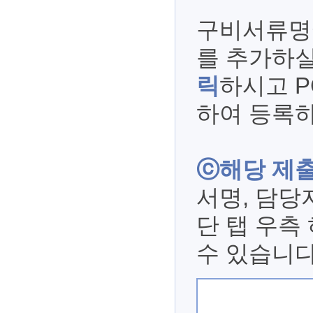
구비서류명
를 추가하
릭
하시고 P
하여 등록하
ⓒ해당 제
서명, 담당
단 탭 우측
수 있습니다