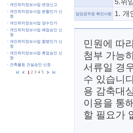
5.위
개인위치정보사업 변경신고
개인위치정보사업 분할인가 신
1. 
담당공무원 확인사항
청
개인위치정보사업 양수인가
개인위치정보사업 폐업승인 신
청
민원에 따
개인위치정보사업 합병인가 신
청
첨부 가능하
개인위치정보사업 휴업승인 신
청
서류일 경우
건축물등 건설승인 신청
1
2
3
4
5
수 있습니다
용 감축대상
이용을 통해
할 필요가 