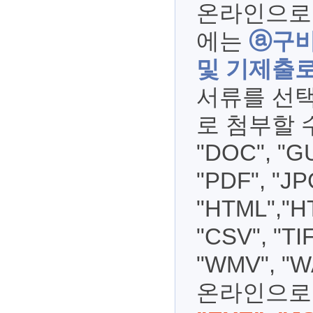
온라인으로
에는
ⓐ구비
및 기제출로
서류를 선택
로 첨부할 수
"DOC", "GU
"PDF", "JP
"HTML","HT
"CSV", "TI
"WMV", "
온라인으로 