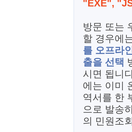
"EXE", "J
방문 또는
할 경우에
를 오프라인
출을 선택
시면 됩니다
에는 이미 
역서를 한 
으로 발송하
의 민원조회