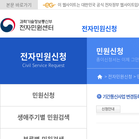
본문 바로가기
이 웹사이트는 대한민국 공식 전자정부 웹사이트입
전자민원신청
민원신청
전자민원신청
종이신청서는 이제 그만
Civil Service Request
>
전자민원신청
>
민원신청
기간통신사업 변경등록
생애주기별 민원검색